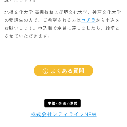
北摂文化大学 高槻校および堺文化大学、神戸文化大学
の受講生の方で、ご希望される方は
コチラ
から申込を
お願いします。申込順で定員に達しましたら、締切と
させていただきます。
よくある質問
主催･企画/運営
株式会社シティライフNEW